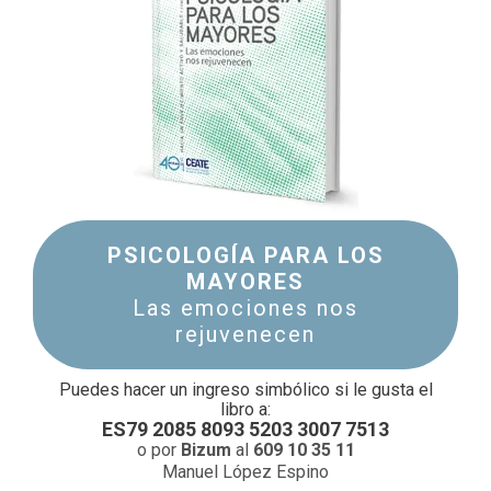
PSICOLOGÍA PARA LOS
MAYORES
Las emociones nos
rejuvenecen
Puedes hacer un ingreso simbólico si le gusta el
libro a:
ES79 2085 8093 5203 3007 7513
o por
Bizum
al
609 10 35 11
Manuel López Espino