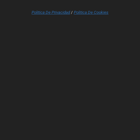
Politica De Privacidad
/
Politica De Cookies