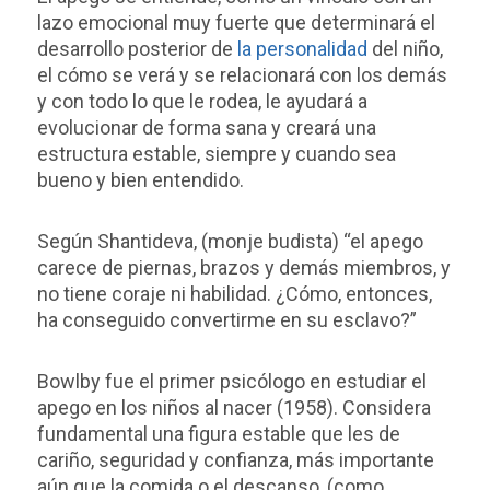
lazo emocional muy fuerte que determinará el
desarrollo posterior de
la personalidad
del niño,
el cómo se verá y se relacionará con los demás
y con todo lo que le rodea, le ayudará a
evolucionar de forma sana y creará una
estructura estable, siempre y cuando sea
bueno y bien entendido.
Según Shantideva, (monje budista) “el apego
carece de piernas, brazos y demás miembros, y
no tiene coraje ni habilidad. ¿Cómo, entonces,
ha conseguido convertirme en su esclavo?”
Bowlby fue el primer psicólogo en estudiar el
apego en los niños al nacer (1958). Considera
fundamental una figura estable que les de
cariño, seguridad y confianza, más importante
aún que la comida o el descanso, (como