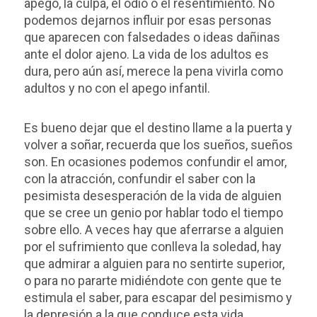
apego, la culpa, el odio o el resentimiento. No
podemos dejarnos influir por esas personas
que aparecen con falsedades o ideas dañinas
ante el dolor ajeno. La vida de los adultos es
dura, pero aún así, merece la pena vivirla como
adultos y no con el apego infantil.
Es bueno dejar que el destino llame a la puerta y
volver a soñar, recuerda que los sueños, sueños
son. En ocasiones podemos confundir el amor,
con la atracción, confundir el saber con la
pesimista desesperación de la vida de alguien
que se cree un genio por hablar todo el tiempo
sobre ello. A veces hay que aferrarse a alguien
por el sufrimiento que conlleva la soledad, hay
que admirar a alguien para no sentirte superior,
o para no pararte midiéndote con gente que te
estimula el saber, para escapar del pesimismo y
la depresión a la que conduce esta vida