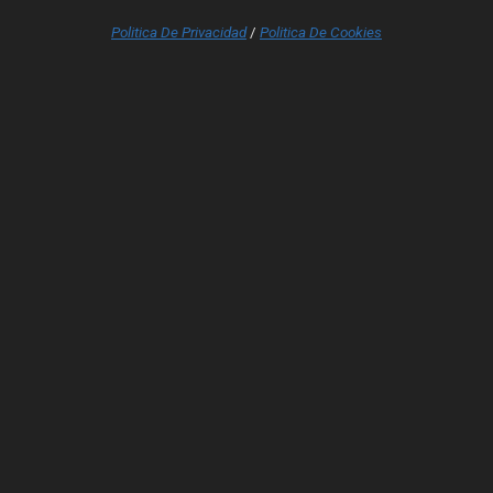
Politica De Privacidad
/
Politica De Cookies