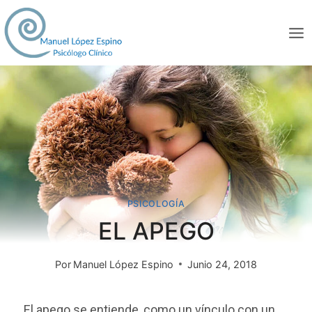
PSICOLOGÍA
EL APEGO
Por
Manuel López Espino
Junio 24, 2018
El apego se entiende, como un vínculo con un