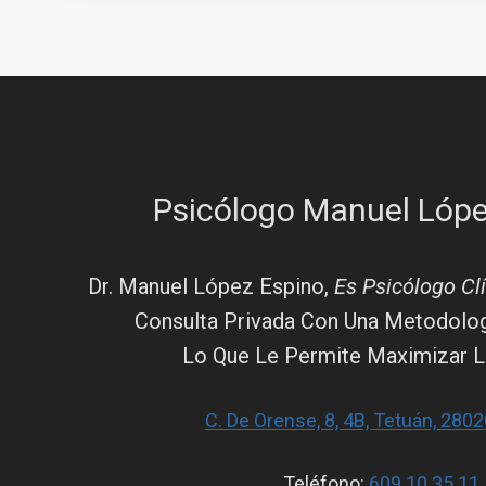
Psicólogo Manuel Lópe
Dr. Manuel López Espino,
Es Psicólogo Cl
Consulta Privada Con Una Metodolog
Lo Que Le Permite Maximizar La
C. De Orense, 8, 4B, Tetuán, 280
Teléfono:
609 10 35 11