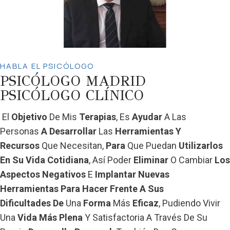
HABLA EL PSICÓLOGO
PSICÓLOGO MADRID
PSICÓLOGO CLÍNICO
El
Objetivo
De Mis
Terapias
, Es
Ayudar
A Las
Personas
A Desarrollar
Las
Herramientas Y
Recursos
Que Necesitan,
Para
Que Puedan
Utilizarlos
En Su Vida Cotidiana
, Así Poder
Eliminar
O Cambiar
Los
Aspectos Negativos
E
Implantar Nuevas
Herramientas
Para
Hacer Frente A Sus
Dificultades
De
Una
Forma
Más
Eficaz
, Pudiendo Vivir
Una
Vida Más Plena
Y Satisfactoria A Través De Su