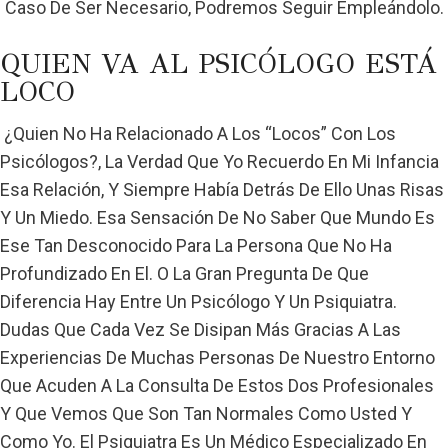
Caso De Ser Necesario, Podremos Seguir Empleándolo.
QUIEN VA AL PSICÓLOGO ESTÁ
LOCO
¿Quien No Ha Relacionado A Los “locos” Con Los
Psicólogos?, La Verdad Que Yo Recuerdo En Mi Infancia
Esa Relación, Y Siempre Había Detrás De Ello Unas Risas
Y Un Miedo. Esa Sensación De No Saber Que Mundo Es
Ese Tan Desconocido Para La Persona Que No Ha
Profundizado En El. O La Gran Pregunta De Que
Diferencia Hay Entre Un Psicólogo Y Un Psiquiatra.
Dudas Que Cada Vez Se Disipan Más Gracias A Las
Experiencias De Muchas Personas De Nuestro Entorno
Que Acuden A La Consulta De Estos Dos Profesionales
Y Que Vemos Que Son Tan Normales Como Usted Y
Como Yo. El Psiquiatra Es Un Médico Especializado En