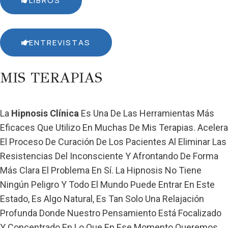
LIBROS
ENTREVISTAS
MIS TERAPIAS
La
Hipnosis Clínica
Es Una De Las Herramientas Más
Eficaces Que Utilizo En Muchas De Mis Terapias. Acelera
El Proceso De Curación De Los Pacientes Al Eliminar Las
Resistencias Del Inconsciente Y Afrontando De Forma
Más Clara El Problema En Sí. La Hipnosis No Tiene
Ningún Peligro Y Todo El Mundo Puede Entrar En Este
Estado, Es Algo Natural, Es Tan Solo Una Relajación
Profunda Donde Nuestro Pensamiento Está Focalizado
Y Concentrado En Lo Que En Ese Momento Queremos