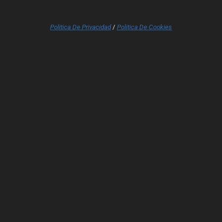
Politica De Privacidad
/
Politica De Cookies