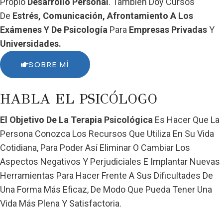
Propio
Desarrollo Personal
. También Doy Cursos
De
Estrés, Comunicación, Afrontamiento A Los
Exámenes
Y De Psicología
Para
Empresas Privadas
Y
Universidades.
SOBRE MÍ
HABLA EL PSICÓLOGO
El Objetivo De La Terapia Psicológica
Es Hacer Que La
Persona Conozca Los Recursos Que Utiliza En Su Vida
Cotidiana, Para Poder Así Eliminar O Cambiar Los
Aspectos Negativos Y Perjudiciales E Implantar Nuevas
Herramientas Para Hacer Frente A Sus Dificultades De
Una Forma Más Eficaz, De Modo Que Pueda Tener Una
Vida Más Plena Y Satisfactoria.